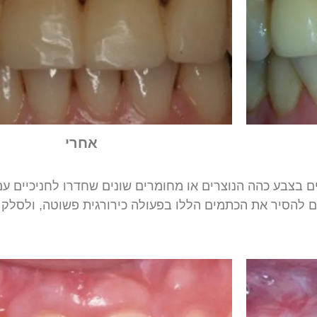
אחרי
ם
בצבע
כהה
הנוצרים
או
מחומרים
שונים
שחדרו
לחניכיים
עם
ם
להסיר
את
הכתמים
הללו
בפעולה
כירורגית
פשוטה
,
ולסלק