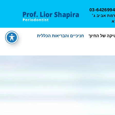
03-6426994
מאיר 13, רמת אביב ג׳
א
קה של החיוך
חניכיים והבריאות הכללית