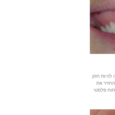
להיות
חזק
החזיר
את
תוח
פלסטי