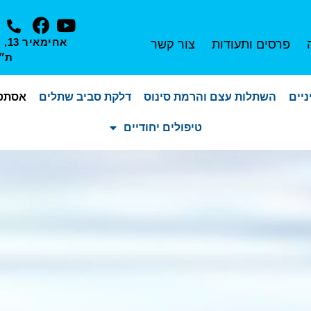
אחי
פרסים ותעודות
צור קשר
ת״
יים
השתלות עצם והרמת סינוס
דלקת סביב שתלים
אסתטי
טיפולים יחודיים