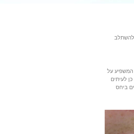
השתלב
המשפיע
על
כן
לעיתים
ם
ביחס