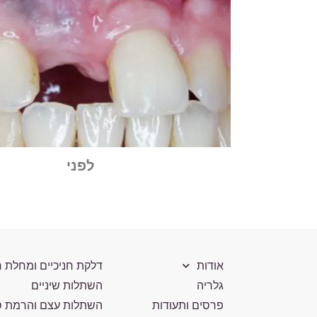
לפני
אודות
דלקת חניכיים ומחלת ח
גלריה
השתלות שיניים
פרסים ותעודות
השתלות עצם והרמת ס