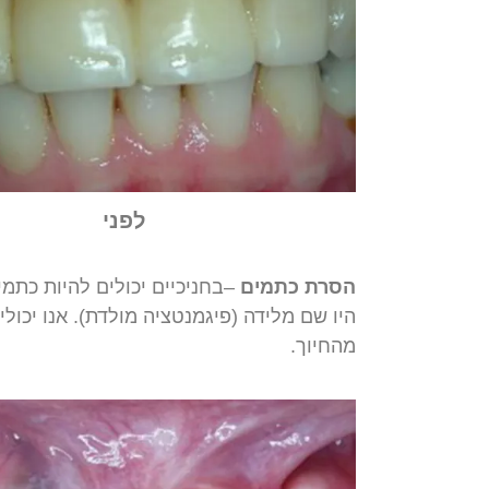
לפני
הסרת
כתמים
–
בחניכיים
יכולים
להיות
כתמי
היו
שם
מלידה
(
פיגמנטציה
מולדת
).
אנו
יכולי
מהחיוך
.