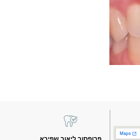
פרופסור ליאור שפירא