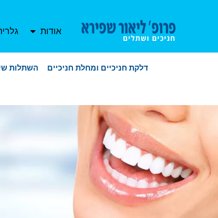
אודות
גלריה
דלקת חניכיים ומחלת חניכיים
השתלות שינ