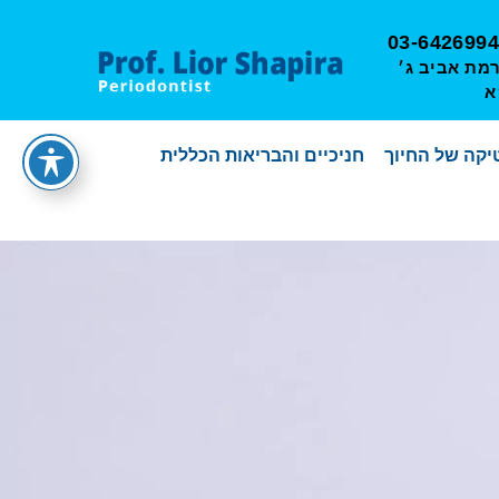
03-6426994
מאיר 13, רמת אביב ג׳
א
קה של החיוך
חניכיים והבריאות הכללית