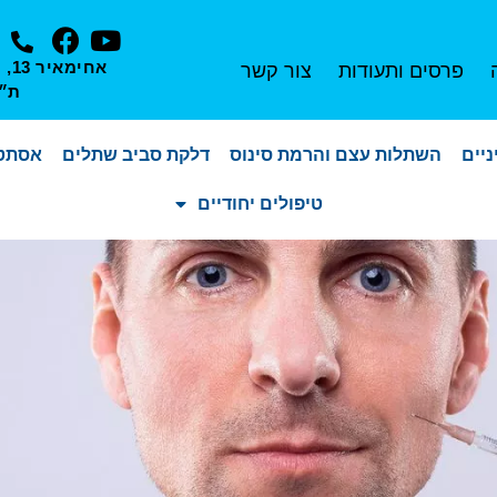
אחי
פרסים ותעודות
צור קשר
ת״
יים
השתלות עצם והרמת סינוס
דלקת סביב שתלים
אסתטי
טיפולים יחודיים