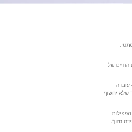
תטי
.
החיים
של
עובדה
שלא
יחשוף
הפפילות
ידת
מזון
".