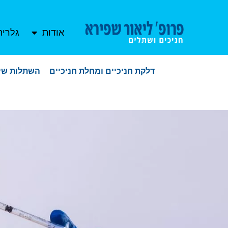
אודות
גלריה
דלקת חניכיים ומחלת חניכיים
השתלות שינ