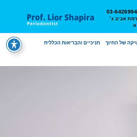
03-6426994
מאיר 13, רמת אביב ג׳
א
קה של החיוך
חניכיים והבריאות הכללית