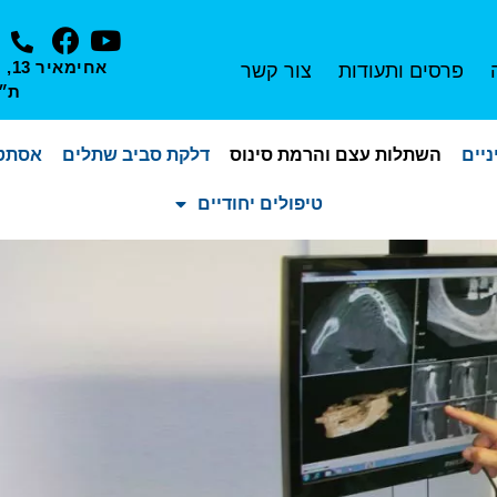
אחי
פרסים ותעודות
צור קשר
ת״
יים
השתלות עצם והרמת סינוס
דלקת סביב שתלים
אסתטי
טיפולים יחודיים