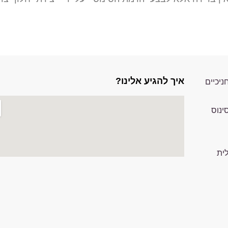
איך להגיע אלינו?
ניכיים
ינוס
לית